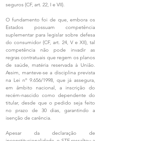
seguros (CF, art. 22, I e VII).
O fundamento foi de que, embora os 
Estados possuam competência 
suplementar para legislar sobre defesa 
do consumidor (CF, art. 24, V e XII), tal 
competência não pode invadir as 
regras contratuais que regem os planos 
de saúde, matéria reservada à União. 
Assim, manteve-se a disciplina prevista 
na Lei nº 9.656/1998, que já assegura, 
em âmbito nacional, a inscrição do 
recém-nascido como dependente do 
titular, desde que o pedido seja feito 
no prazo de 30 dias, garantindo a 
isenção de carência.
Apesar da declaração de 
inconstitucionalidade, o STF ressaltou a 