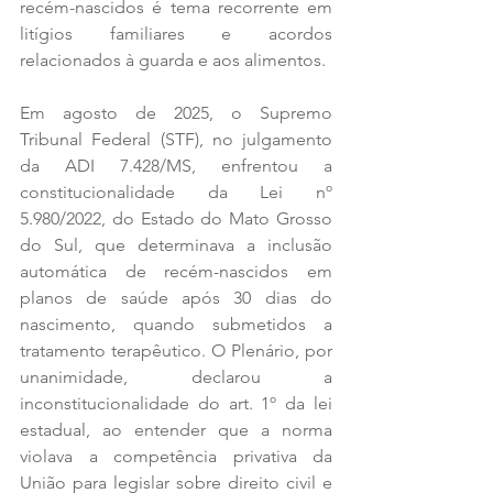
recém-nascidos é tema recorrente em 
litígios familiares e acordos 
relacionados à guarda e aos alimentos.
Em agosto de 2025, o Supremo 
Tribunal Federal (STF), no julgamento 
da ADI 7.428/MS, enfrentou a 
constitucionalidade da Lei nº 
5.980/2022, do Estado do Mato Grosso 
do Sul, que determinava a inclusão 
automática de recém-nascidos em 
planos de saúde após 30 dias do 
nascimento, quando submetidos a 
tratamento terapêutico. O Plenário, por 
unanimidade, declarou a 
inconstitucionalidade do art. 1º da lei 
estadual, ao entender que a norma 
violava a competência privativa da 
União para legislar sobre direito civil e 